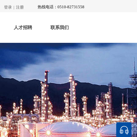
热线电话：
0510-82731558
登录
|
注册
人才招聘
联系我们
环保工程
环保试验装置
带工艺包成套技术和设备
化工三废资源化利用
惠州伊科思
江苏达尔诺
锂电池项目
宁波金海晨光
濮阳班德路
热能利用项目
危险废水的减排和资
振动检测及减振