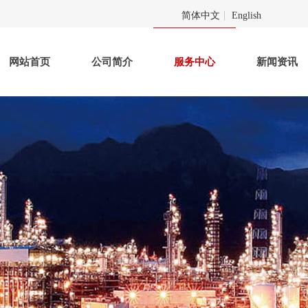
简体中文
English
网站首页
公司简介
服务中心
新闻资讯