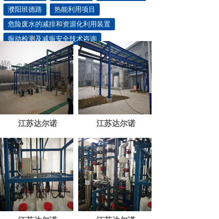
濮阳班德路
热能利用项目
危险废水的减排和资源化利用装置
振动检测及减振安全技术咨询
江苏达尔诺
江苏达尔诺