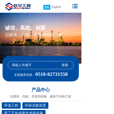
English
诚信、高效、创新
以精准，高效，丰富的经验，服
务于绿色工程
搜索
0510-82731558
全国服务热线：
产品中心
以精准，高效，丰富的经验，服务于绿色工程
环保工程
环保试验装置
带工艺包成套技术和设备