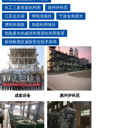
化工三废资源化利用
惠州伊科思
江苏达尔诺
锂电池项目
宁波金海晨光
濮阳班德路
热能利用项目
危险废水的减排和资源化利用装置
振动检测及减振安全技术咨询
成套设备
惠州伊科思